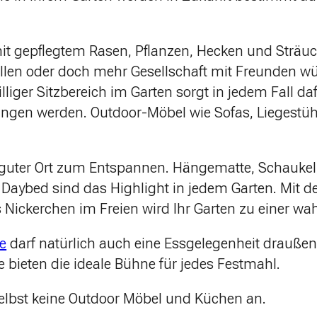
it gepflegtem Rasen, Pflanzen, Hecken und Sträuch
llen oder doch mehr Gesellschaft mit Freunden w
liger Sitzbereich im Garten sorgt in jedem Fall daf
ringen werden. Outdoor-Möbel wie Sofas, Liegestüh
in guter Ort zum Entspannen. Hängematte, Schaukel,
Daybed sind das Highlight in jedem Garten. Mit 
s Nickerchen im Freien wird Ihr Garten zu einer wa
e
darf natürlich auch eine Essgelegenheit draußen 
 bieten die ideale Bühne für jedes Festmahl.
selbst keine Outdoor Möbel und Küchen an.