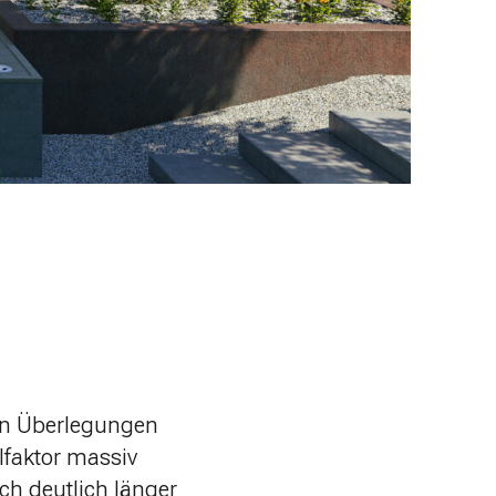
den Überlegungen
lfaktor massiv
ch deutlich länger