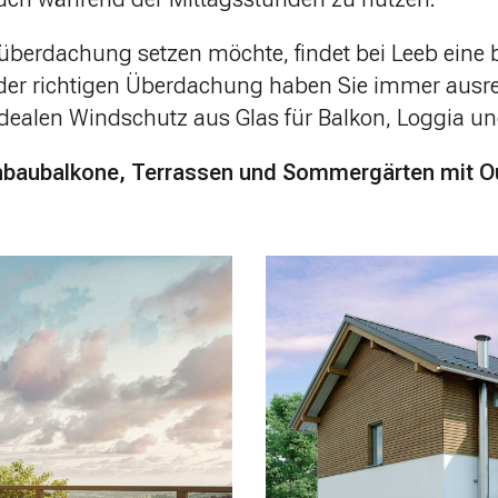
überdachung setzen möchte, findet bei Leeb eine b
 der richtigen Überdachung haben Sie immer ausr
dealen Windschutz aus Glas für Balkon, Loggia un
 Anbaubalkone, Terrassen und Sommergärten mit 