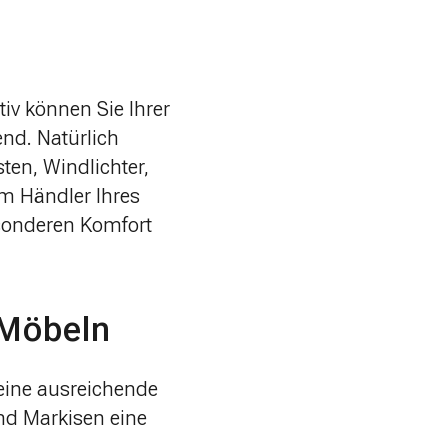
tiv können Sie Ihrer
end. Natürlich
ten, Windlichter,
m Händler Ihres
sonderen Komfort
 Möbeln
eine ausreichende
nd Markisen eine