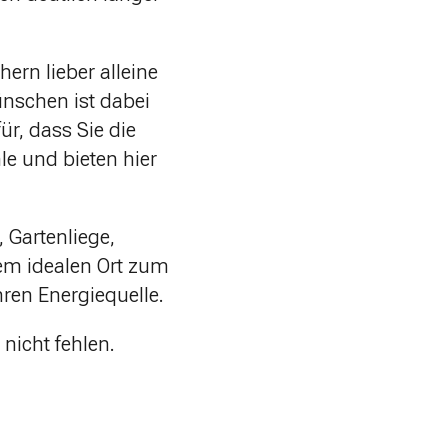
ern lieber alleine
ünschen ist dabei
ür, dass Sie die
le und bieten hier
 Gartenliege,
dem idealen Ort zum
hren Energiequelle.
nicht fehlen.