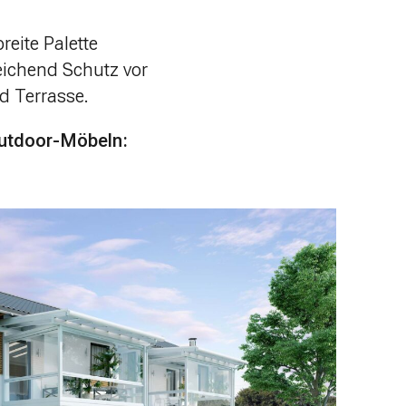
reite Palette
eichend Schutz vor
d Terrasse.
Outdoor-Möbeln: