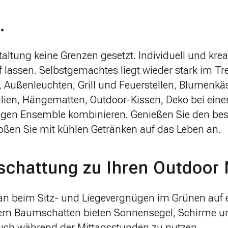
…
taltung keine Grenzen gesetzt. Individuell und krea
f lassen. Selbstgemachtes liegt wieder stark im Tr
Außenleuchten, Grill und Feuerstellen, Blumenkäs
lien, Hängematten, Outdoor-Kissen, Deko bei eine
tigen Ensemble kombinieren. Genießen Sie den be
oßen Sie mit kühlen Getränken auf das Leben an.
schattung zu Ihren Outdoor
man beim Sitz- und Liegevergnügen im Grünen auf 
hem Baumschatten bieten Sonnensegel, Schirme u
auch während der Mittagsstunden zu nutzen.