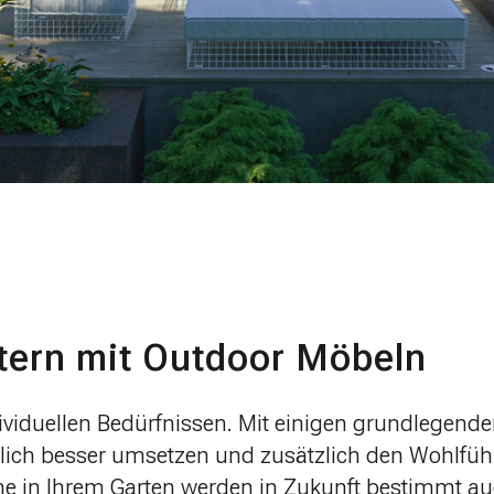
ern mit Outdoor Möbeln
dividuellen Bedürfnissen. Mit einigen grundlegen
lich besser umsetzen und zusätzlich den Wohlfüh
che in Ihrem Garten werden in Zukunft bestimmt au