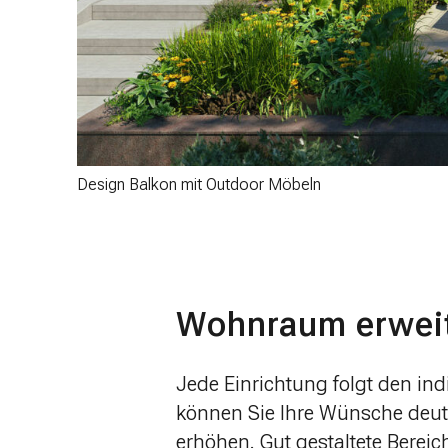
Design Balkon mit Outdoor Möbeln
Wohnraum erweit
Jede Einrichtung folgt den in
können Sie Ihre Wünsche deut
erhöhen. Gut gestaltete Berei