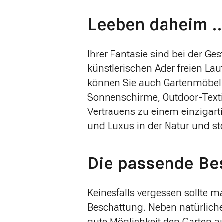
Leeben daheim 
Ihrer Fantasie sind bei der Ges
künstlerischen Ader freien Lau
können Sie auch Gartenmöbel, 
Sonnenschirme, Outdoor-Texti
Vertrauens zu einem einzigar
und Luxus in der Natur und st
Die passende Be
Keinesfalls vergessen sollte 
Beschattung. Neben natürlic
gute Möglichkeit den Garten 