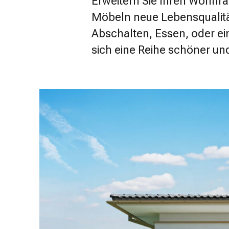
Erweitern Sie Ihren Wohnr
Möbeln neue Lebensqualitä
Abschalten, Essen, oder ein
sich eine Reihe schöner u