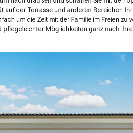
aum nach draußen und schaffen Sie mit den o
t auf der Terrasse und anderen Bereichen Ih
fach um die Zeit mit der Familie im Freien zu 
nd pflegeleichter Möglichkeiten ganz nach I