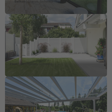
Balkon
| Glarus, Schweiz
Zaun
| Oberfelden, Schweiz