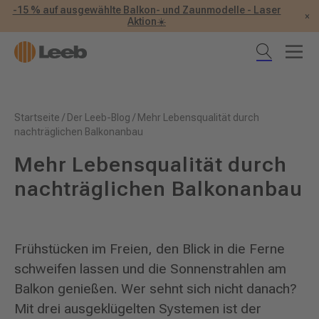
-15 % auf ausgewählte Balkon- und Zaunmodelle - Laser
×
Aktion☀️
Startseite
/
Der Leeb-Blog
/
Mehr Lebensqualität durch
nachträglichen Balkonanbau
Mehr Lebensqualität durch
nachträglichen Balkonanbau
Frühstücken im Freien, den Blick in die Ferne
schweifen lassen und die Sonnenstrahlen am
Balkon genießen. Wer sehnt sich nicht danach?
Mit drei ausgeklügelten Systemen ist der