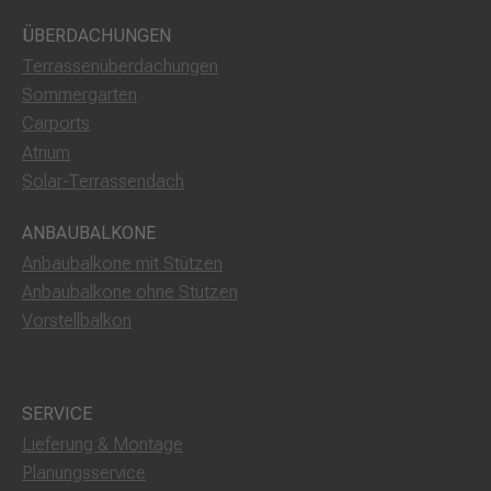
ÜBERDACHUNGEN
Terrassenüberdachungen
Sommergarten
Carports
Atrium
Solar-Terrassendach
ANBAUBALKONE
Anbaubalkone mit Stützen
Anbaubalkone ohne Stützen
Vorstellbalkon
SERVICE
Lieferung & Montage
Planungsservice