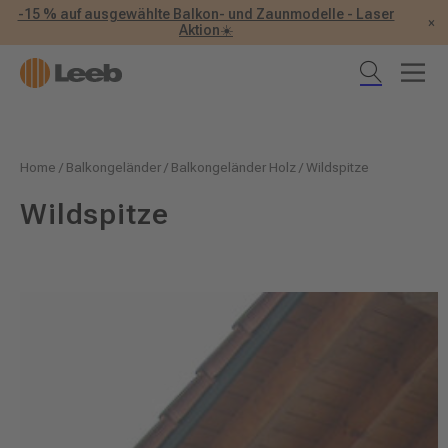
-15 % auf ausgewählte Balkon- und Zaunmodelle - Laser
×
Aktion☀️
Home
/
Balkongeländer
/
Balkongeländer Holz
/
Wildspitze
Wildspitze