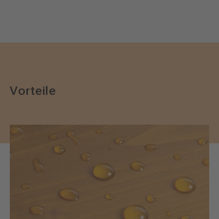
Vorteile