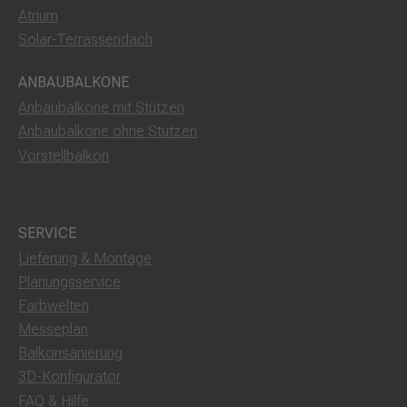
Atrium
Solar-Terrassendach
ANBAUBALKONE
Anbaubalkone mit Stützen
Anbaubalkone ohne Stützen
Vorstellbalkon
SERVICE
Lieferung & Montage
Planungsservice
Farbwelten
Messeplan
Balkonsanierung
3D-Konfigurator
FAQ & Hilfe