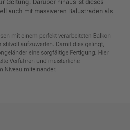
r Geltung. Darüber hinaus ist dieses
l auch mit massiveren Balustraden als
.
sen mit einem perfekt verarbeiteten Balkon
stilvoll aufzuwerten. Damit dies gelingt,
ngeländer eine sorgfältige Fertigung. Hier
elte Verfahren und meisterliche
 Niveau miteinander.