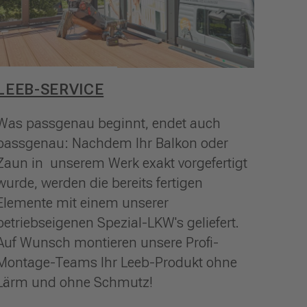
LEEB-SERVICE
Was passgenau beginnt, endet auch
passgenau: Nachdem Ihr Balkon oder
Zaun in unserem Werk exakt vorgefertigt
wurde, werden die bereits fertigen
Elemente mit einem unserer
betriebseigenen Spezial-LKW's geliefert.
Auf Wunsch montieren unsere Profi-
Montage-Teams Ihr Leeb-Produkt ohne
Lärm und ohne Schmutz!