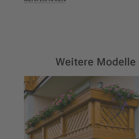
Weitere Modelle