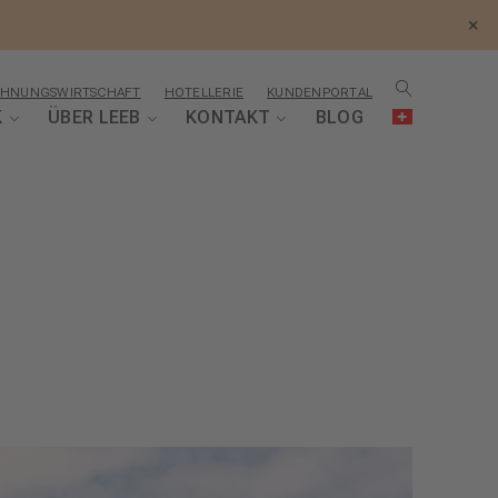
×
HNUNGSWIRTSCHAFT
HOTELLERIE
KUNDENPORTAL
K
ÜBER LEEB
KONTAKT
BLOG