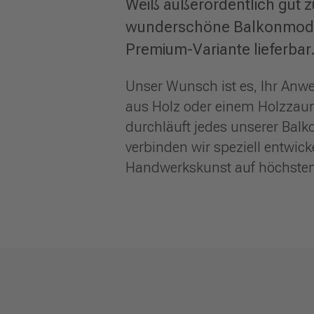
Weiß außerordentlich gut zu
wunderschöne Balkonmodel
Premium-Variante lieferbar
Unser Wunsch ist es, Ihr Anwe
aus Holz oder einem Holzzaun 
durchläuft jedes unserer Balko
verbinden wir speziell entwick
Handwerkskunst auf höchstem